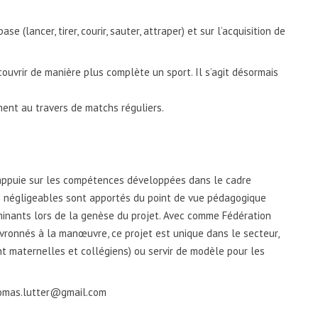
e (lancer, tirer, courir, sauter, attraper) et sur l’acquisition de
couvrir de manière plus complète un sport. Il s’agit désormais
mment au travers de matchs réguliers.
’appuie sur les compétences développées dans le cadre
on négligeables sont apportés du point de vue pédagogique
minants lors de la genèse du projet. Avec comme Fédération
vronnés à la manœuvre, ce projet est unique dans le secteur,
ant maternelles et collégiens) ou servir de modèle pour les
thomas.lutter@gmail.com