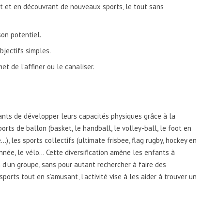
 et en découvrant de nouveaux sports, le tout sans
son potentiel.
objectifs simples.
t de l’affiner ou le canaliser.
fants de développer leurs capacités physiques grâce à la
orts de ballon (basket, le handball, le volley-ball, le foot en
e…), les sports collectifs (ultimate frisbee, flag rugby, hockey en
donnée, le vélo… Cette diversification amène les enfants à
d’un groupe, sans pour autant rechercher à faire des
ports tout en s’amusant, l’activité vise à les aider à trouver un