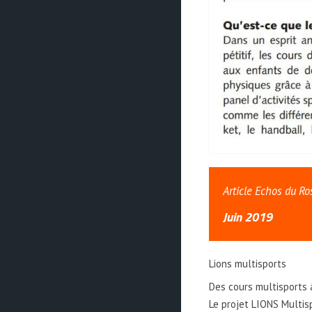
Article Echos du R
Juin 2019
Lions multisports
Des cours multisports 
Le projet LIONS Multis