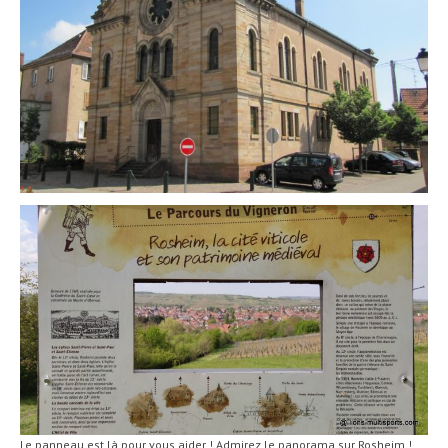
Le panneau est là pour vous aider ! Admirez le panorama sur Rosheim !