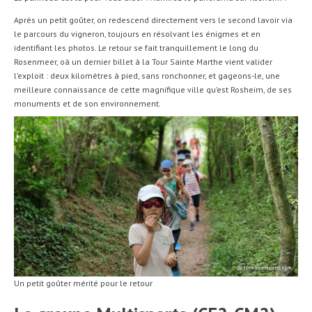
Après un petit goûter, on redescend directement vers le second lavoir via
le parcours du vigneron, toujours en résolvant les énigmes et en
identifiant les photos. Le retour se fait tranquillement le long du
Rosenmeer, oà un dernier billet à la Tour Sainte Marthe vient valider
l’exploit : deux kilomètres à pied, sans ronchonner, et gageons-le, une
meilleure connaissance de cette magnifique ville qu’est Rosheim, de ses
monuments et de son environnement.
Un petit goûter mérité pour le retour