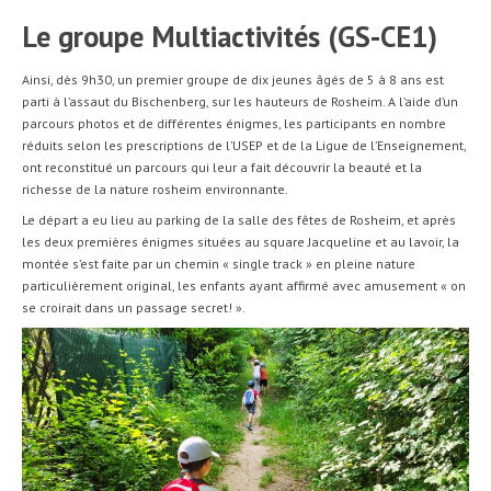
Le groupe Multiactivités (GS-CE1)
Ainsi, dès 9h30, un premier groupe de dix jeunes âgés de 5 à 8 ans est
parti à l’assaut du Bischenberg, sur les hauteurs de Rosheim. A l’aide d’un
parcours photos et de différentes énigmes, les participants en nombre
réduits selon les prescriptions de l’USEP et de la Ligue de l’Enseignement,
ont reconstitué un parcours qui leur a fait découvrir la beauté et la
richesse de la nature rosheim environnante.
Le départ a eu lieu au parking de la salle des fêtes de Rosheim, et après
les deux premières énigmes situées au square Jacqueline et au lavoir, la
montée s’est faite par un chemin « single track » en pleine nature
particulièrement original, les enfants ayant affirmé avec amusement « on
se croirait dans un passage secret! ».