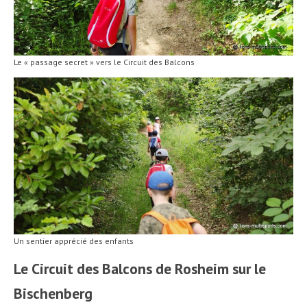
Le « passage secret » vers le Circuit des Balcons
Un sentier apprécié des enfants
Le Circuit des Balcons de Rosheim sur le
Bischenberg