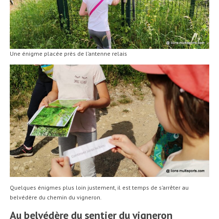
Une énigme placée près de l’antenne relais
Quelques énigmes plus loin justement, il est temps de s’arrêter au
belvédère du chemin du vigneron.
Au belvédère du sentier du vigneron