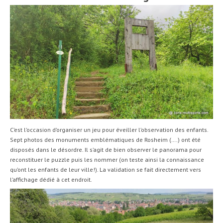
C’est l’occasion d’organiser un jeu pour éveiller l’observation des enfants.
Sept photos des monuments emblématiques de Rosheim (….) ont été
disposés dans le désordre. Il s’agit de bien observer le panorama pour
reconstituer le puzzle puis les nommer (on teste ainsi la connaissance
qu’ont les enfants de leur ville!). La validation se fait directement vers
l’affichage dédié à cet endroit.