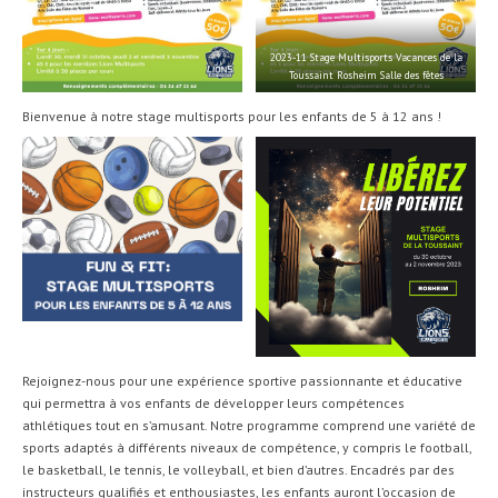
2023-11 Stage Multisports Vacances de la
Toussaint Rosheim Salle des fêtes
Bienvenue à notre stage multisports pour les enfants de 5 à 12 ans !
Rejoignez-nous pour une expérience sportive passionnante et éducative
qui permettra à vos enfants de développer leurs compétences
athlétiques tout en s’amusant. Notre programme comprend une variété de
sports adaptés à différents niveaux de compétence, y compris le football,
le basketball, le tennis, le volleyball, et bien d’autres. Encadrés par des
instructeurs qualifiés et enthousiastes, les enfants auront l’occasion de