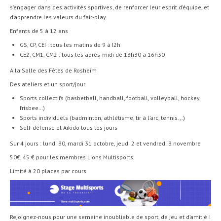
s’engager dans des activités sportives, de renforcer leur esprit d’équipe, et
d’apprendre les valeurs du fair-play.
Enfants de 5 à 12 ans
GS, CP, CEI : tous les matins de 9 à I2h
CE2, CM1, CM2 : tous les après-midi de 13h30 à 16h30
A la Salle des Fêtes de Rosheim
Des ateliers et un sport/jour
Sports collectifs (basbetball, handball, football, volleyball, hockey,
frisbee…)
Sports individuels (badminton, athlétisme, tir à l’arc, tennis.,.)
Self-défense et Aïkido tous les jours
Sur 4 jours : lundi 30, mardi 31 octobre, jeudi 2 et vendredi 3 novembre
50€, 45 € pour les membres Lions Multisports
Limité à 20 places par cours
Rejoignez-nous pour une semaine inoubliable de sport, de jeu et d’amitié !