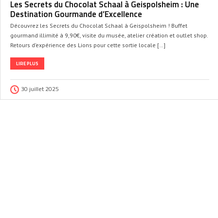
Les Secrets du Chocolat Schaal à Geispolsheim : Une
Destination Gourmande d’Excellence
Découvrez les Secrets du Chocolat Schaal à Geispolsheim ! Buffet
gourmand illimité à 9,90€, visite du musée, atelier création et outlet shop.
Retours d’expérience des Lions pour cette sortie locale […]
LIRE PLUS
30 juillet 2025